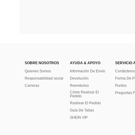
SOBRE NOSOTROS
AYUDA & APOYO
SERVICIO 
Quienes Somos
Información De Envío
Contácteno
Responsabilidad social
Devolución
Forma De 
Carreras
Reembolso
Puntos
Cómo Realizar El
Preguntas F
Pedido
Rastrear El Pedido
Guía De Tallas
SHEIN VIP