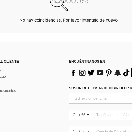
No hay coincidencias. Por favor inténtalo de nuevo.
AL CLIENTE
ENCUÉNTRANOS EN
s
Pago
SUSCRÍBETE PARA RECIBIR OFERTA
recuentes
CL + 56
CL + 56