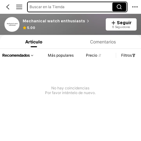
Buscar en la Tienda
Mechanical watch enthusiasts
Seguir
6 Seguidores
5.00
Artículo
Comentarios
Recomendados
Más populares
Precio
Filtros
No hay coincidencias
Por favor inténtelo de nuevo.