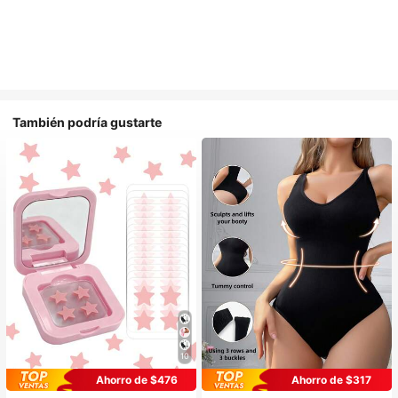
También podría gustarte
10
Ahorro de $476
Ahorro de $317
#1 Más vendidos
en Casual-Cómodo Bodys moldeadores para mujer