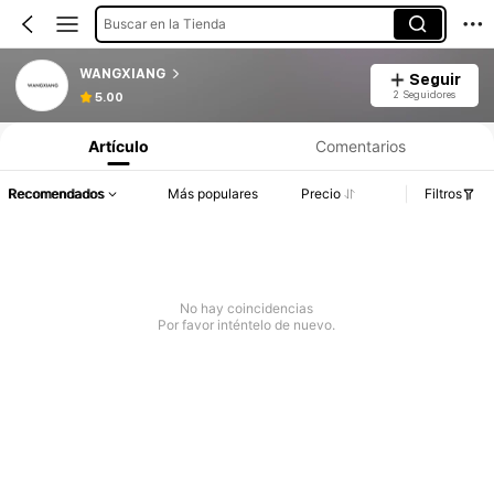
Buscar en la Tienda
WANGXIANG
Seguir
2 Seguidores
5.00
Artículo
Comentarios
Recomendados
Más populares
Precio
Filtros
No hay coincidencias
Por favor inténtelo de nuevo.