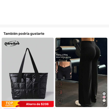
También podría gustarte
Ahorro de $206
21
#1 Más vendidos
en Multicompartimento Bolsos De Mano Para Mujer