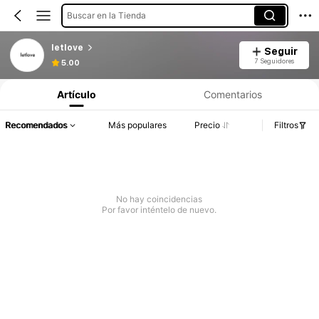
Buscar en la Tienda
letlove
Seguir
7 Seguidores
5.00
Artículo
Comentarios
Recomendados
Más populares
Precio
Filtros
No hay coincidencias
Por favor inténtelo de nuevo.