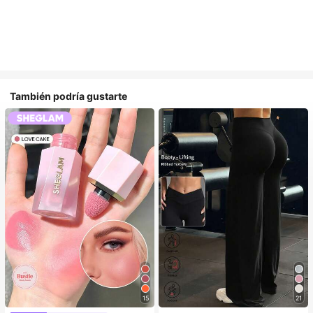
También podría gustarte
15
21