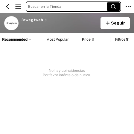
Buscar en la Tienda
3rwegtweh
Seguir
Recommended
Most Popular
Price
Filtros
No hay coincidencias
Por favor inténtelo de nuevo.