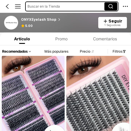
Buscar en la Tienda
ONYXEyelash Shop
Seguir
1 Seguidores
5.00
Artículo
Promo
Comentarios
Recomendados
Más populares
Precio
Filtros