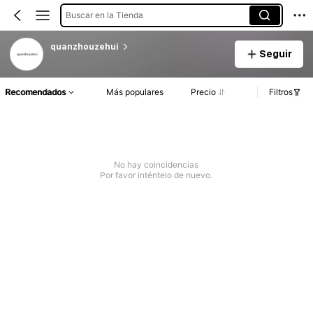
Buscar en la Tienda
quanzhouzehui
Seguir
Recomendados
Más populares
Precio
Filtros
No hay coincidencias
Por favor inténtelo de nuevo.