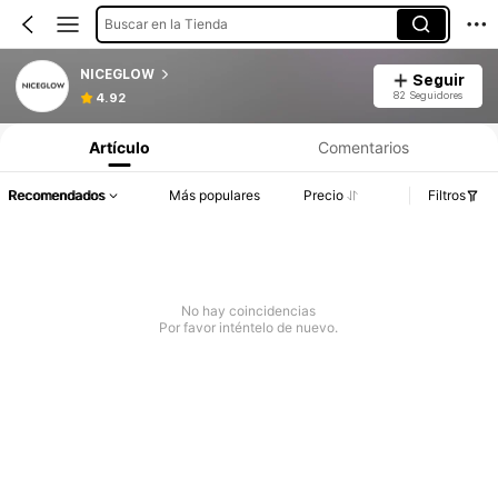
Buscar en la Tienda
NICEGLOW
Seguir
82 Seguidores
4.92
Artículo
Comentarios
Recomendados
Más populares
Precio
Filtros
No hay coincidencias
Por favor inténtelo de nuevo.