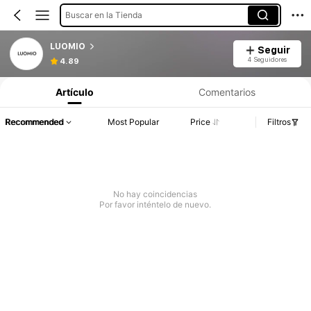
Buscar en la Tienda
LUOMIO
Seguir
4 Seguidores
4.89
Artículo
Comentarios
Recommended
Most Popular
Price
Filtros
No hay coincidencias
Por favor inténtelo de nuevo.