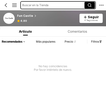
Buscar en la Tienda
Fun Castle
Seguir
4 Seguidores
4.80
Artículo
Comentarios
Recomendados
Más populares
Precio
Filtros
No hay coincidencias
Por favor inténtelo de nuevo.