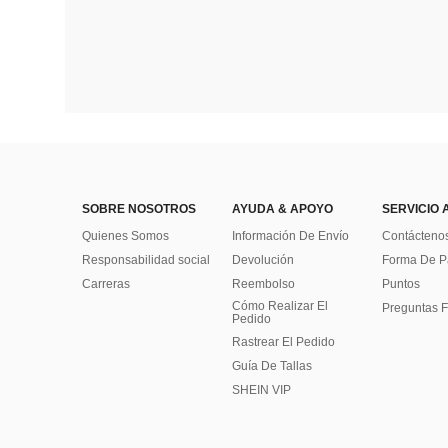
SOBRE NOSOTROS
AYUDA & APOYO
SERVICIO 
Quienes Somos
Información De Envío
Contácteno
Responsabilidad social
Devolución
Forma De 
Carreras
Reembolso
Puntos
Cómo Realizar El
Preguntas F
Pedido
Rastrear El Pedido
Guía De Tallas
SHEIN VIP