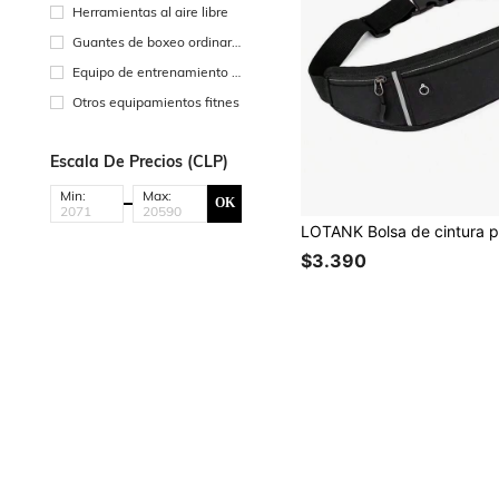
Herramientas al aire libre
Guantes de boxeo ordinari
os
Equipo de entrenamiento d
e fuerza
Otros equipamientos fitnes
Escala De Precios (CLP)
Min:
Max:
OK
$3.390