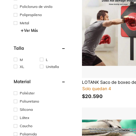
Policloruro de vinilo
Polipropileno
Metal
Ver Más
Talla
M
L
XL
Unitalla
Material
Solo quedan 4
Poliéster
$20.590
Poliuretano
Silicona
Látex
Caucho
Poliamida