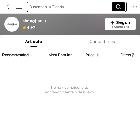
Buscar en la Tienda
shnagjian
Seguir
6 Seguidores
4.97
Artículo
Comentarios
Recommended
Most Popular
Price
Filtros
No hay coincidencias
Por favor inténtelo de nuevo.