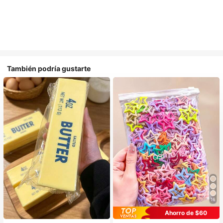
También podría gustarte
16
Ahorro de $60