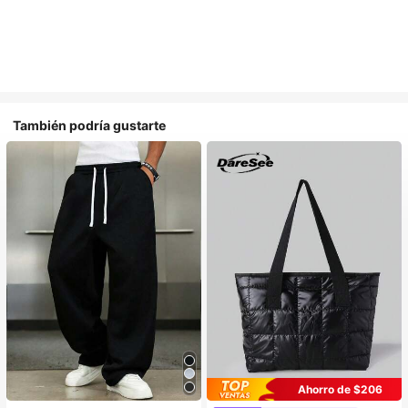
También podría gustarte
Ahorro de $206
#1 Más vendidos
en Multicompartimento Bolsos De Mano Para Mujer