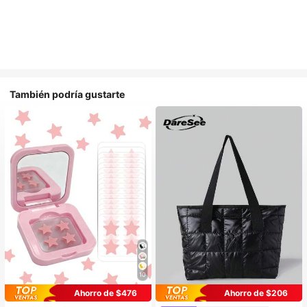
También podría gustarte
10
Ahorro de $476
Ahorro de $206
#1 Más vendidos
en Multicompartimento Bolsos De Mano Para Mujer