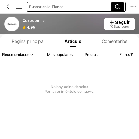
Buscar en la Tienda
Curboom
Seguir
10 Seguidores
4.95
Página principal
Artículo
Comentarios
Recomendados
Más populares
Precio
Filtros
No hay coincidencias
Por favor inténtelo de nuevo.