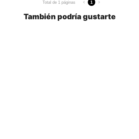
1
Total de 1 páginas
También podría gustarte