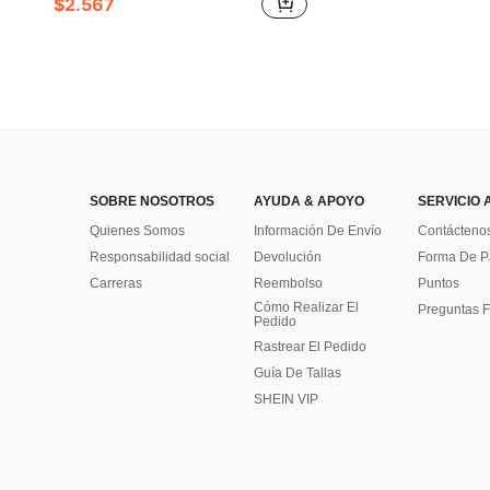
$2.567
SOBRE NOSOTROS
AYUDA & APOYO
SERVICIO 
Quienes Somos
Información De Envío
Contácteno
Responsabilidad social
Devolución
Forma De 
Carreras
Reembolso
Puntos
Cómo Realizar El
Preguntas F
Pedido
Rastrear El Pedido
Guía De Tallas
SHEIN VIP