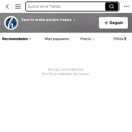
Buscar en la Tienda
Sports make people happy
Seguir
Recomendados
Más populares
Precio
Filtros
No hay coincidencias
Por favor inténtelo de nuevo.