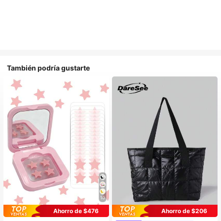
También podría gustarte
10
Ahorro de $476
Ahorro de $206
#1 Más vendidos
en Multicompartimento Bolsos De Mano Para Mujer