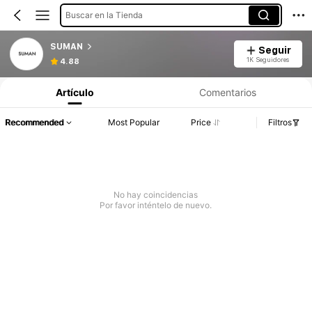
Buscar en la Tienda
SUMAN
Seguir
1K Seguidores
4.88
Artículo
Comentarios
Recommended
Most Popular
Price
Filtros
No hay coincidencias
Por favor inténtelo de nuevo.