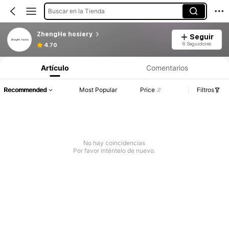
Buscar en la Tienda
ZhengHe hosiery
Seguir
6 Seguidores
4.70
Artículo
Comentarios
Recommended
Most Popular
Price
Filtros
No hay coincidencias
Por favor inténtelo de nuevo.