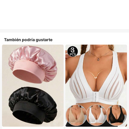
También podría gustarte
#1 Más vendidos
en Multicolor Gorros para el pelo para mujer