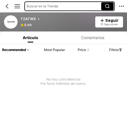
Buscar en la Tienda
TZATWX
Seguir
10 Seguidores
5.00
Artículo
Comentarios
Recommended
Most Popular
Price
Filtros
No hay coincidencias
Por favor inténtelo de nuevo.