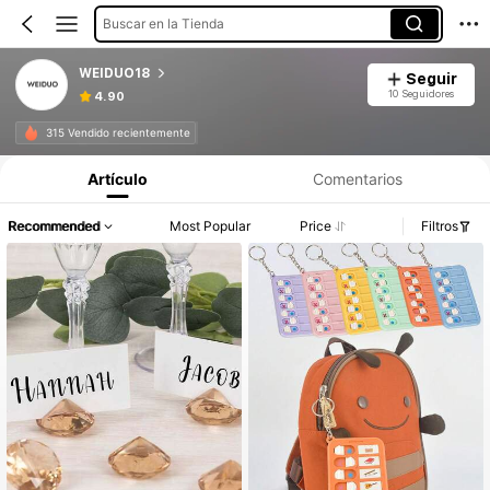
Buscar en la Tienda
WEIDUO18
Seguir
10 Seguidores
4.90
315 Vendido recientemente
Artículo
Comentarios
Recommended
Most Popular
Price
Filtros