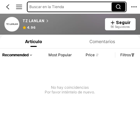
Buscar en la Tienda
TZ LANLAN
Seguir
56 Seguidores
4.96
Artículo
Comentarios
Recommended
Most Popular
Price
Filtros
No hay coincidencias
Por favor inténtelo de nuevo.