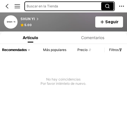
Buscar en la Tienda
SHUN YI
Seguir
5.00
Artículo
Comentarios
Recomendados
Más populares
Precio
Filtros
No hay coincidencias
Por favor inténtelo de nuevo.