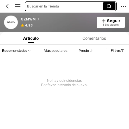
Buscar en la Tienda
QZMWM
Seguir
1 Seguidores
4.93
Artículo
Comentarios
Recomendados
Más populares
Precio
Filtros
No hay coincidencias
Por favor inténtelo de nuevo.