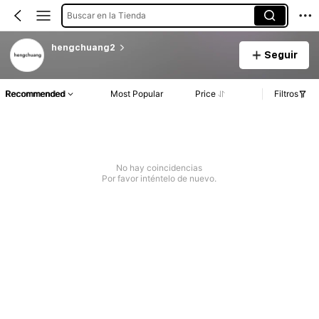
Buscar en la Tienda
hengchuang2
Seguir
Recommended
Most Popular
Price
Filtros
No hay coincidencias
Por favor inténtelo de nuevo.