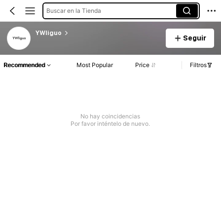
Buscar en la Tienda
YWliguo
Seguir
Recommended
Most Popular
Price
Filtros
No hay coincidencias
Por favor inténtelo de nuevo.