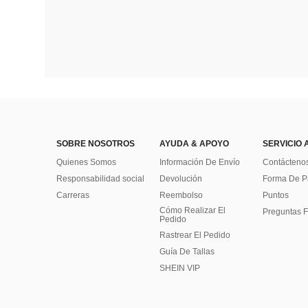
SOBRE NOSOTROS
AYUDA & APOYO
SERVICIO 
Quienes Somos
Información De Envío
Contácteno
Responsabilidad social
Devolución
Forma De 
Carreras
Reembolso
Puntos
Cómo Realizar El
Preguntas F
Pedido
Rastrear El Pedido
Guía De Tallas
SHEIN VIP