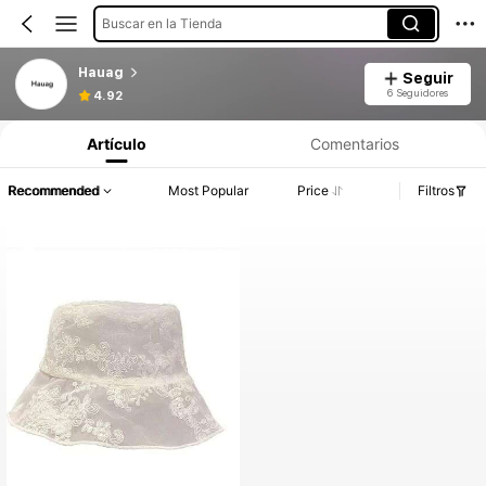
Buscar en la Tienda
Hauag
Seguir
6 Seguidores
4.92
Artículo
Comentarios
Recommended
Most Popular
Price
Filtros