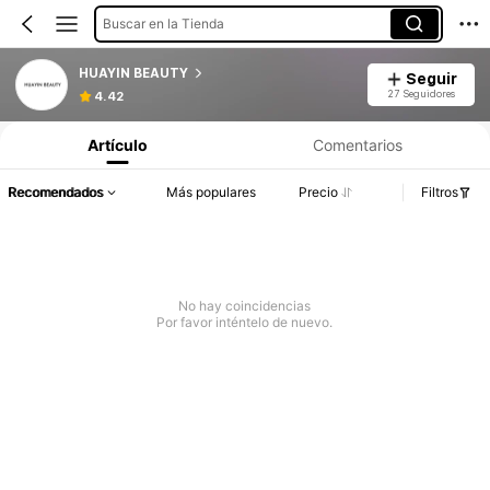
Buscar en la Tienda
HUAYIN BEAUTY
Seguir
27 Seguidores
4.42
Artículo
Comentarios
Recomendados
Más populares
Precio
Filtros
No hay coincidencias
Por favor inténtelo de nuevo.