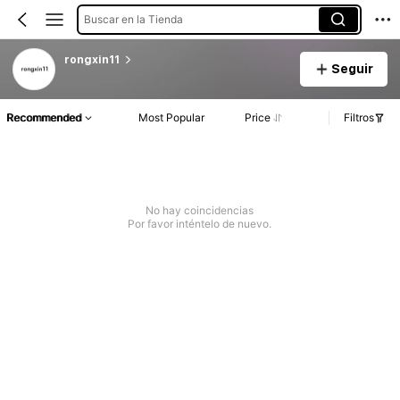
Buscar en la Tienda
rongxin11
Seguir
Recommended
Most Popular
Price
Filtros
No hay coincidencias
Por favor inténtelo de nuevo.