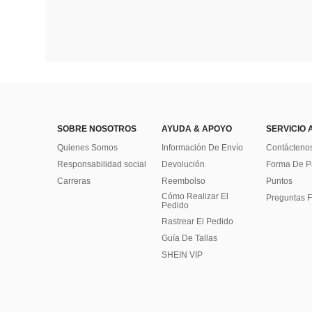
SOBRE NOSOTROS
AYUDA & APOYO
SERVICIO 
Quienes Somos
Información De Envío
Contácteno
Responsabilidad social
Devolución
Forma De 
Carreras
Reembolso
Puntos
Cómo Realizar El
Preguntas F
Pedido
Rastrear El Pedido
Guía De Tallas
SHEIN VIP