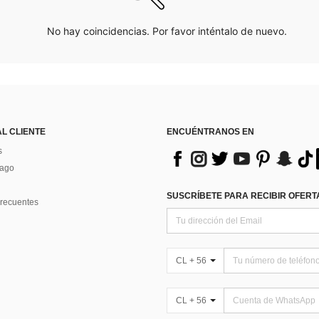
No hay coincidencias. Por favor inténtalo de nuevo.
AL CLIENTE
ENCUÉNTRANOS EN
s
Pago
SUSCRÍBETE PARA RECIBIR OFERTA
recuentes
CL + 56
CL + 56