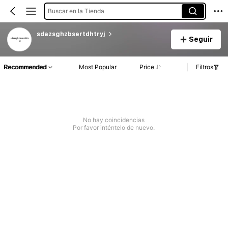
Buscar en la Tienda
sdazsghzbsertdhtryj
Seguir
Recommended
Most Popular
Price
Filtros
No hay coincidencias
Por favor inténtelo de nuevo.