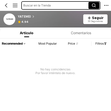
Buscar en la Tienda
YATEMEI
Seguir
33 Seguidores
4.94
Artículo
Comentarios
Recommended
Most Popular
Price
Filtros
No hay coincidencias
Por favor inténtelo de nuevo.