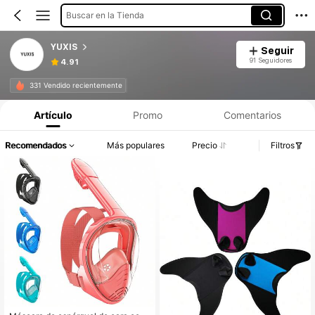
Buscar en la Tienda
YUXIS
Seguir
91 Seguidores
4.91
331 Vendido recientemente
Artículo
Promo
Comentarios
Recomendados
Más populares
Precio
Filtros