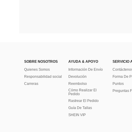
SOBRE NOSOTROS
AYUDA & APOYO
SERVICIO 
Quienes Somos
Información De Envío
Contácteno
Responsabilidad social
Devolución
Forma De 
Carreras
Reembolso
Puntos
Cómo Realizar El
Preguntas F
Pedido
Rastrear El Pedido
Guía De Tallas
SHEIN VIP