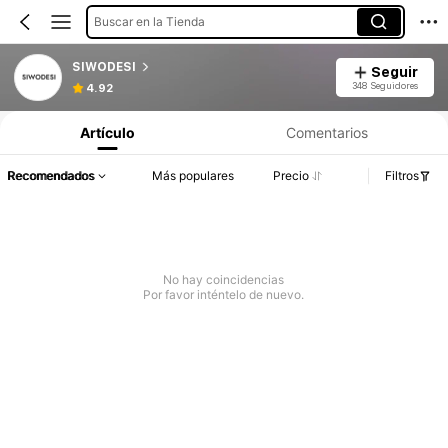
Buscar en la Tienda
SIWODESI
Seguir
348 Seguidores
4.92
Artículo
Comentarios
Recomendados
Más populares
Precio
Filtros
No hay coincidencias
Por favor inténtelo de nuevo.