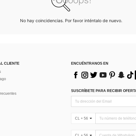
No hay coincidencias. Por favor inténtalo de nuevo.
AL CLIENTE
ENCUÉNTRANOS EN
s
Pago
SUSCRÍBETE PARA RECIBIR OFERTA
recuentes
CL + 56
CL + 56