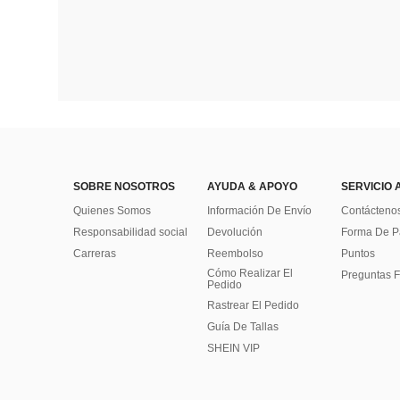
SOBRE NOSOTROS
AYUDA & APOYO
SERVICIO 
Quienes Somos
Información De Envío
Contácteno
Responsabilidad social
Devolución
Forma De 
Carreras
Reembolso
Puntos
Cómo Realizar El
Preguntas F
Pedido
Rastrear El Pedido
Guía De Tallas
SHEIN VIP