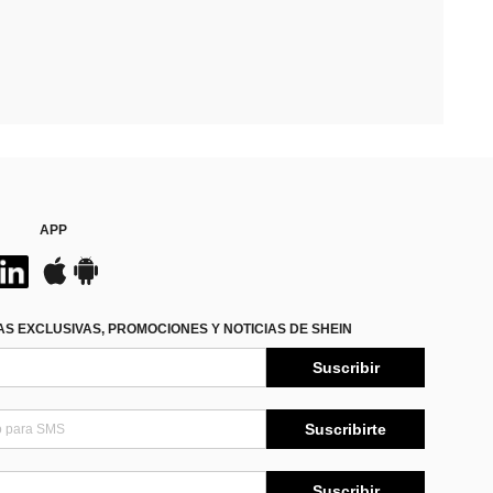
APP
S EXCLUSIVAS, PROMOCIONES Y NOTICIAS DE SHEIN
Suscribir
Suscribirte
Suscribir