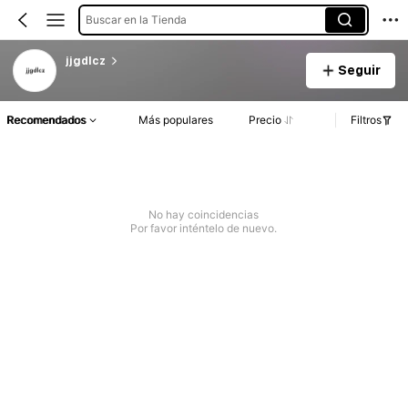
Buscar en la Tienda
jjgdlcz
Seguir
Recomendados
Más populares
Precio
Filtros
No hay coincidencias
Por favor inténtelo de nuevo.