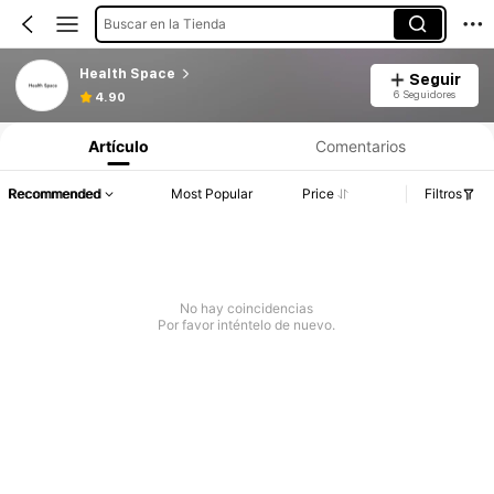
Buscar en la Tienda
Health Space
Seguir
6 Seguidores
4.90
Artículo
Comentarios
Recommended
Most Popular
Price
Filtros
No hay coincidencias
Por favor inténtelo de nuevo.