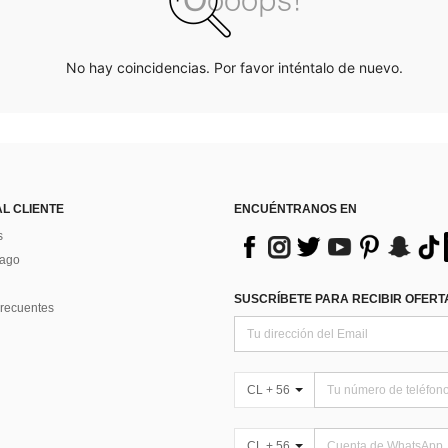
No hay coincidencias. Por favor inténtalo de nuevo.
AL CLIENTE
ENCUÉNTRANOS EN
s
Pago
SUSCRÍBETE PARA RECIBIR OFERTA
recuentes
CL + 56
CL + 56