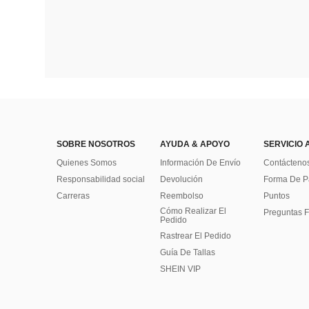
SOBRE NOSOTROS
AYUDA & APOYO
SERVICIO 
Quienes Somos
Información De Envío
Contácteno
Responsabilidad social
Devolución
Forma De 
Carreras
Reembolso
Puntos
Cómo Realizar El
Preguntas F
Pedido
Rastrear El Pedido
Guía De Tallas
SHEIN VIP