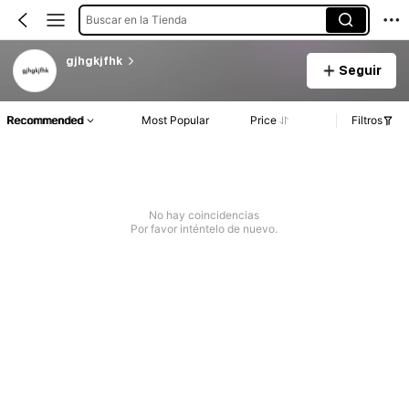
Buscar en la Tienda
gjhgkjfhk
Seguir
Recommended
Most Popular
Price
Filtros
No hay coincidencias
Por favor inténtelo de nuevo.