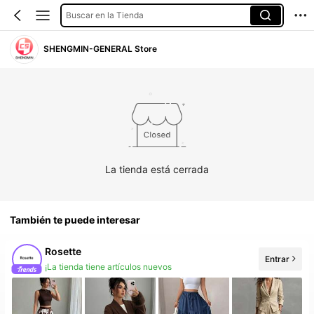
Buscar en la Tienda
SHENGMIN-GENERAL Store
La tienda está cerrada
También te puede interesar
Rosette
Entrar
¡La tienda tiene artículos nuevos