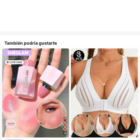
También podría gustarte
15