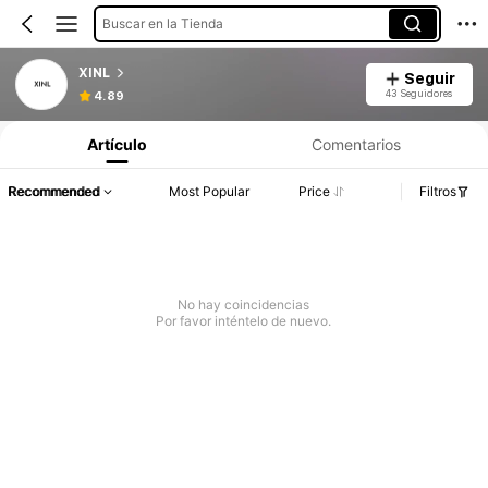
Buscar en la Tienda
XINL
Seguir
43 Seguidores
4.89
Artículo
Comentarios
Recommended
Most Popular
Price
Filtros
No hay coincidencias
Por favor inténtelo de nuevo.