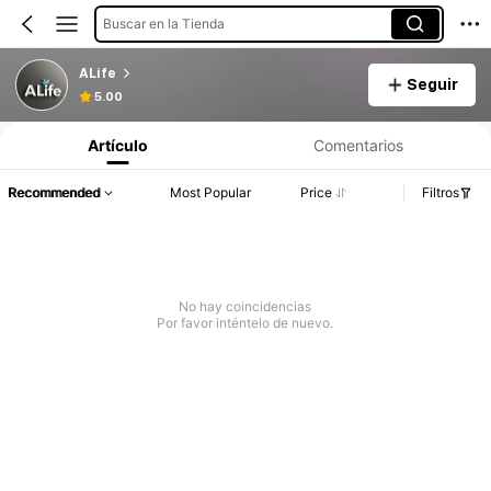
Buscar en la Tienda
ALife
Seguir
5.00
Artículo
Comentarios
Recommended
Most Popular
Price
Filtros
No hay coincidencias
Por favor inténtelo de nuevo.