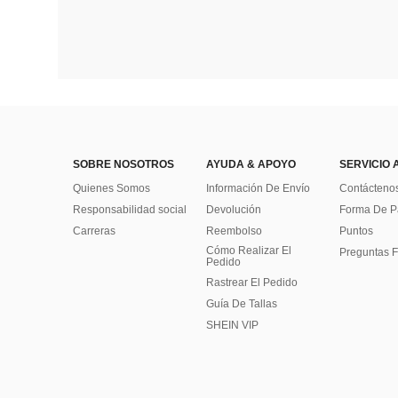
SOBRE NOSOTROS
AYUDA & APOYO
SERVICIO 
Quienes Somos
Información De Envío
Contácteno
Responsabilidad social
Devolución
Forma De 
Carreras
Reembolso
Puntos
Cómo Realizar El
Preguntas F
Pedido
Rastrear El Pedido
Guía De Tallas
SHEIN VIP