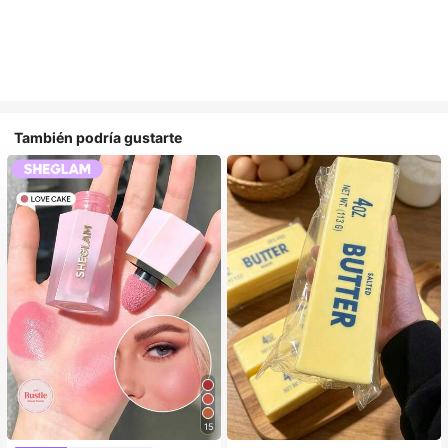
También podría gustarte
15
#5 Más vendidos
en Kit de juguetes de viaje Juguetes para apretar