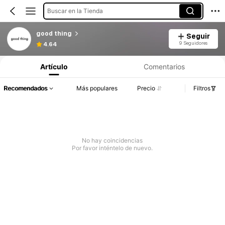
Buscar en la Tienda
good thing
Seguir
9 Seguidores
4.64
Artículo
Comentarios
Recomendados
Más populares
Precio
Filtros
No hay coincidencias
Por favor inténtelo de nuevo.