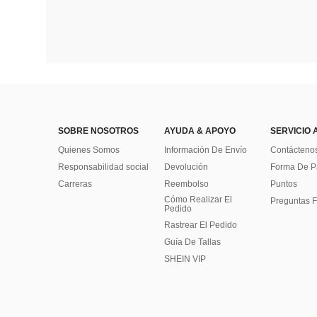
SOBRE NOSOTROS
AYUDA & APOYO
SERVICIO 
Quienes Somos
Información De Envío
Contácteno
Responsabilidad social
Devolución
Forma De 
Carreras
Reembolso
Puntos
Cómo Realizar El
Preguntas F
Pedido
Rastrear El Pedido
Guía De Tallas
SHEIN VIP