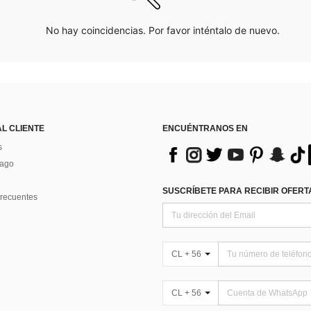
No hay coincidencias. Por favor inténtalo de nuevo.
AL CLIENTE
ENCUÉNTRANOS EN
s
Pago
SUSCRÍBETE PARA RECIBIR OFERTA
recuentes
CL + 56
CL + 56