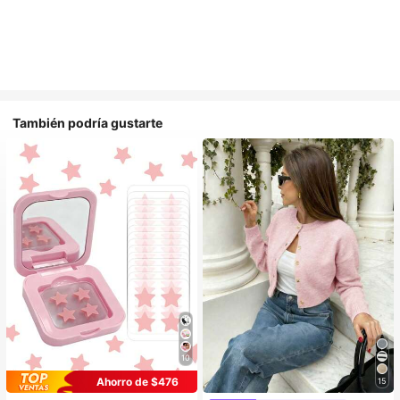
También podría gustarte
10
Ahorro de $476
15