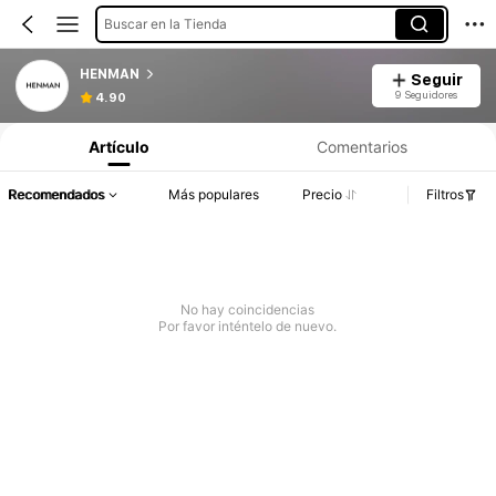
Buscar en la Tienda
HENMAN
Seguir
9 Seguidores
4.90
Artículo
Comentarios
Recomendados
Más populares
Precio
Filtros
No hay coincidencias
Por favor inténtelo de nuevo.